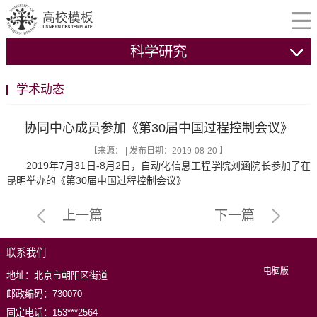
科学研究
学术动态
协同中心成员参加《第30届中国过程控制会议》
【来源： | 发布日期：2019-08-20 】
2019年7月31日-8月2日，自动化信息工程学院刘涵院长参加了在
昆明举办的《第30届中国过程控制会议》
上一篇
下一篇
联系我们
电脑版
地址：北京市朝阳区街道
邮政编码：730070
固定电话：153***2564